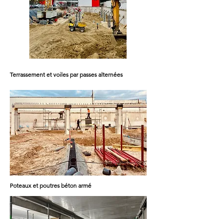
Terrassement et voiles par passes alternées
Poteaux et poutres béton armé