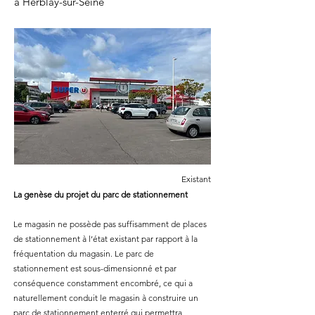
à Herblay
​-sur-Seine
Existant
La
genèse
du projet du parc de stationnement
Le magasin ne possède pas suffisamment de places
de stationnement à l’état existant par rapport à la
fréquentation du magasin. Le parc de
stationnement est sous-dimensionné et par
conséquence constamment encombré, ce qui a
naturellement conduit le magasin à construire un
parc de stationnement enterré qui permettra